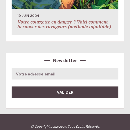
19 JUIN 2024
Votre courgette en danger ? Voici comment
la sauver des ravageurs (méthode infaillible)
Newsletter
© Copyright 2022-2023. Tous Droits Réservés.