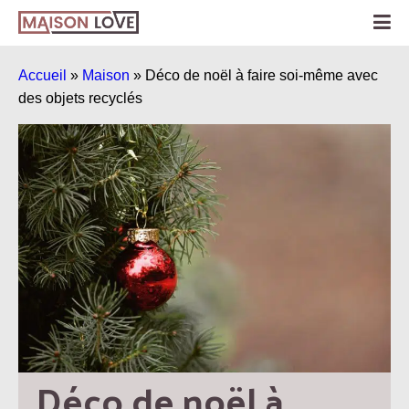
Accueil
»
Maison
»
Déco de noël à faire soi-même avec
des objets recyclés
Déco de noël à 