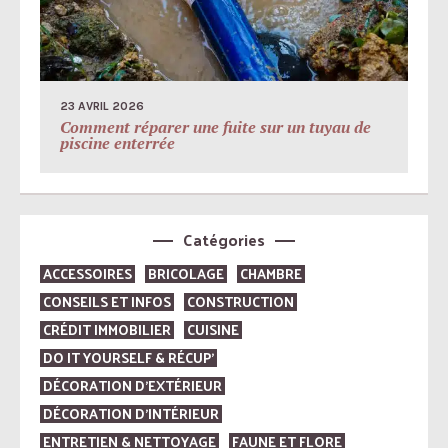
23 AVRIL 2026
Comment réparer une fuite sur un tuyau de
piscine enterrée
Catégories
ACCESSOIRES
BRICOLAGE
CHAMBRE
CONSEILS ET INFOS
CONSTRUCTION
CRÉDIT IMMOBILIER
CUISINE
DO IT YOURSELF & RÉCUP’
DÉCORATION D'EXTÉRIEUR
DÉCORATION D'INTÉRIEUR
ENTRETIEN & NETTOYAGE
FAUNE ET FLORE