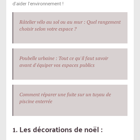
d’aider l’environnement !
Râtelier vélo au sol ou au mur : Quel rangement
choisir selon votre espace ?
Poubelle urbaine : Tout ce qu'il faut savoir
avant d'équiper vos espaces publics
Comment réparer une fuite sur un tuyau de
piscine enterrée
1. Les décorations de noël :