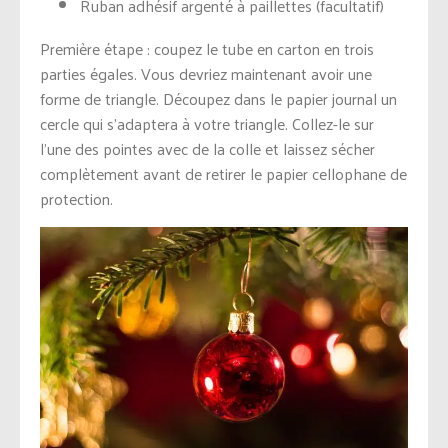
Ruban adhésif argenté à paillettes (facultatif)
Première étape : coupez le tube en carton en trois
parties égales. Vous devriez maintenant avoir une
forme de triangle. Découpez dans le papier journal un
cercle qui s’adaptera à votre triangle. Collez-le sur
l’une des pointes avec de la colle et laissez sécher
complètement avant de retirer le papier cellophane de
protection.