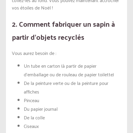
collez-les au fond. Vous pouvez maintenant accrocher
vos étoiles de Noël !
2. Comment fabriquer un sapin à
partir d’objets recyclés
Vous aurez besoin de :
Un tube en carton (à partir de papier
d’emballage ou de rouleau de papier toilette)
De la peinture verte ou de la peinture pour
affiches
Pinceau
Du papier journal
De la colle
Ciseaux