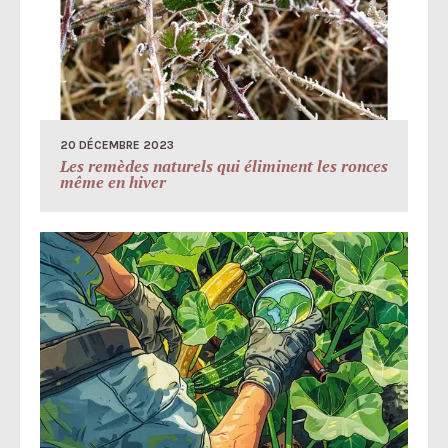
20 DÉCEMBRE 2023
Les remèdes naturels qui éliminent les ronces
même en hiver